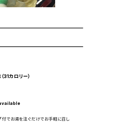
（31カロリー）
available
プ付でお湯を注ぐだけでお手軽に召し