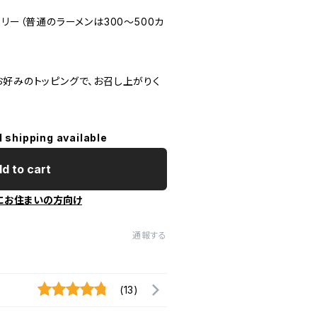
リー（普通のラーメンは300～500カ
お好みのトッピングで、お召し上がりく
l shipping available
d to cart
にお住まいの方向け
通報する
(13)