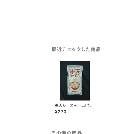
最近チェックした商品
寒天らーめん しょうゆ
味（31カロリー）
¥270
その他の商品