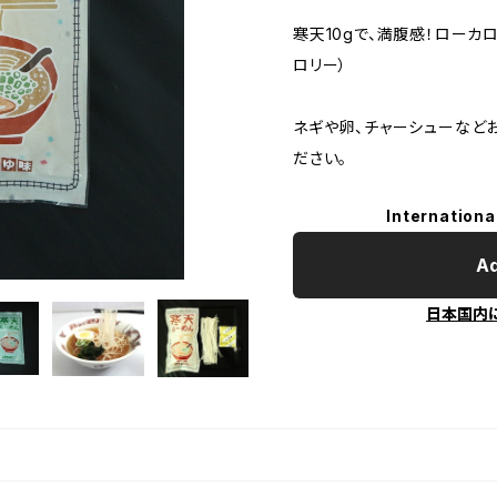
寒天10gで、満腹感！ローカロ
ロリー）
ネギや卵、チャーシューなど
ださい。
Internationa
Ad
日本国内