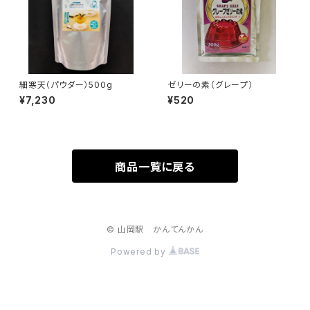
細寒天（パウダー）500g
ゼリーの素（グレープ）
¥7,230
¥520
商品一覧に戻る
© 山岡駅 かんてんかん
Powered by