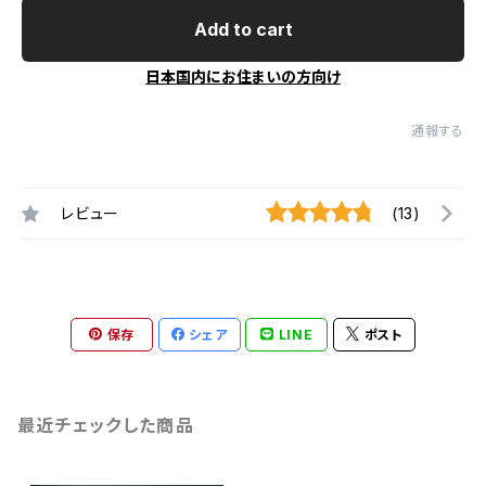
Add to cart
日本国内にお住まいの方向け
通報する
レビュー
(13)
保存
シェア
LINE
ポスト
最近チェックした商品