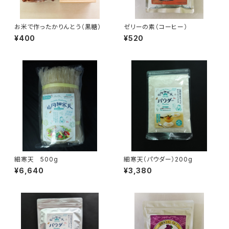
お米で作ったかりんとう（黒糖）
ゼリーの素（コーヒー）
¥400
¥520
細寒天 500g
細寒天（パウダー）200g
¥6,640
¥3,380