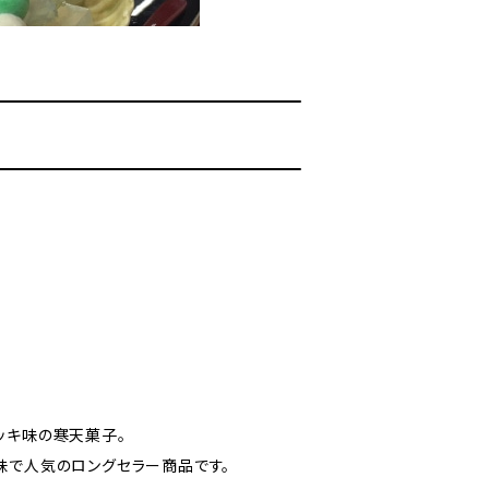
ッキ味の寒天菓子。
味で人気のロングセラー商品です。