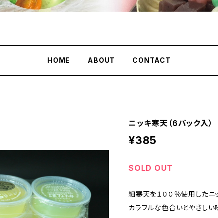
HOME
ABOUT
CONTACT
ニッキ寒天（6パック入）
¥385
SOLD OUT
細寒天を１００％使用したニ
カラフルな色合いとやさしい