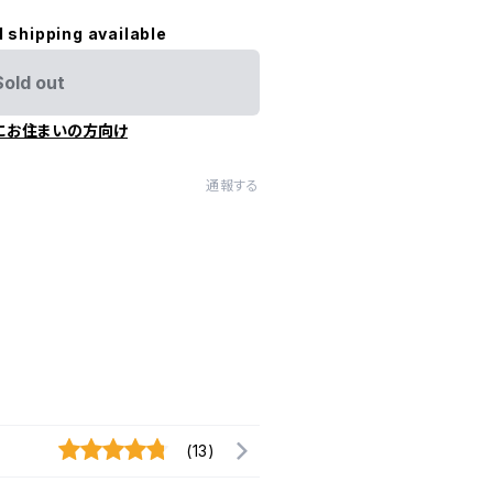
l shipping available
Sold out
にお住まいの方向け
通報する
(13)